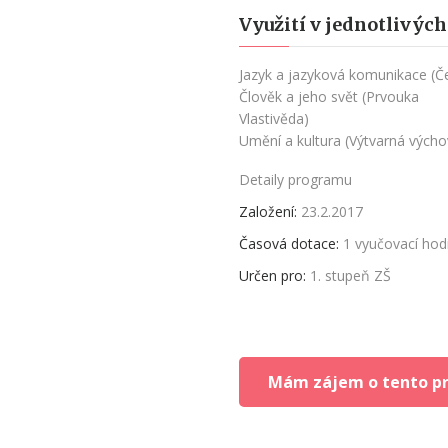
Využití v jednotlivýc
Jazyk a jazyková komunikace (Čes
Člověk a jeho svět (Prvouka
Vlastivěda)
Umění a kultura (Výtvarná výcho
Detaily programu
Založení:
23.2.2017
Časová dotace:
1 vyučovací hod
Určen pro:
1. stupeň ZŠ
Mám zájem o tento p