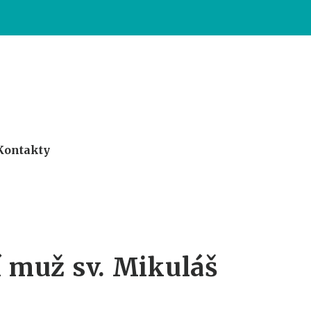
Kontakty
 muž sv. Mikuláš