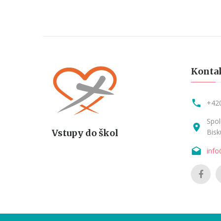
Kontak
+42
Spol
Vstupy do škol
Bisk
info